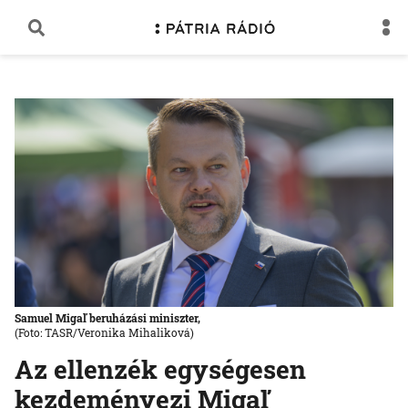
Samuel Migaľ beruházási miniszter,
(Foto: TASR/Veronika Mihaliková)
Az ellenzék egységesen
kezdeményezi Migaľ