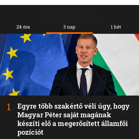
Legolvasottabb
24 óra
3 nap
1 hét
Egyre több szakértő véli úgy, hogy
Magyar Péter saját magának
készíti elő a megerősített államfői
pozíciót