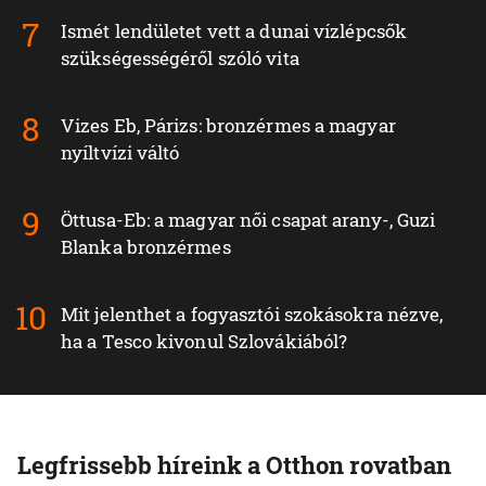
Ismét lendületet vett a dunai vízlépcsők
szükségességéről szóló vita
Vizes Eb, Párizs: bronzérmes a magyar
nyíltvízi váltó
Öttusa-Eb: a magyar női csapat arany-, Guzi
Blanka bronzérmes
Mit jelenthet a fogyasztói szokásokra nézve,
ha a Tesco kivonul Szlovákiából?
Legfrissebb híreink a Otthon rovatban