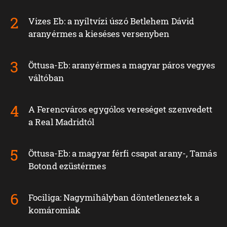
Vizes Eb: a nyíltvízi úszó Betlehem Dávid
aranyérmes a kieséses versenyben
Öttusa-Eb: aranyérmes a magyar páros vegyes
váltóban
A Ferencváros egygólos vereséget szenvedett
a Real Madridtól
Öttusa-Eb: a magyar férfi csapat arany-, Tamás
Botond ezüstérmes
Fociliga: Nagymihályban döntetleneztek a
komáromiak