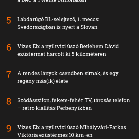
Labdarúgó BL-selejtező, 1. meccs:
Svédországban is nyert a Slovan
Vizes Eb: a nyíltvízi úszó Betlehem Dávid
ezüstérmet harcolt ki 5 kilométeren
A rendes lányok csendben sírnak, és egy
regény más(ik) élete
Szódásszifon, fekete-fehér TV, tárcsás telefon
– retro kiállítás Perbenyíkben
Vizes Eb: a nyíltvízi úszó Mihályvári-Farkas
Viktória ezüstérmes 10 km-en