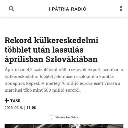
Rekord külkereskedelmi
többlet után lassulás
áprilisban Szlovákiában
Áprilisban 4,5 százalékkal nőtt a szlovák export, azonban a
külkereskedelmi többlet jelentősen csökkent a korábbi
hónaphoz képest. A mérleg 76 millió euróra esett vissza a
márciusi több mint 500 millió euróról.
TASR
2026. 06. 9. |
11:08
Mentés későbbre