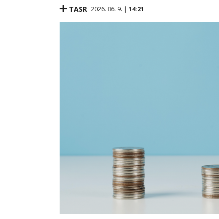
TASR
2026. 06. 9. |
14:21