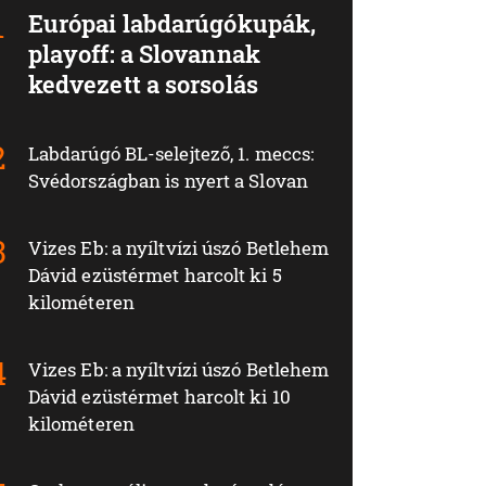
Európai labdarúgókupák,
playoff: a Slovannak
kedvezett a sorsolás
Labdarúgó BL-selejtező, 1. meccs:
Svédországban is nyert a Slovan
Vizes Eb: a nyíltvízi úszó Betlehem
Dávid ezüstérmet harcolt ki 5
kilométeren
Vizes Eb: a nyíltvízi úszó Betlehem
Dávid ezüstérmet harcolt ki 10
kilométeren