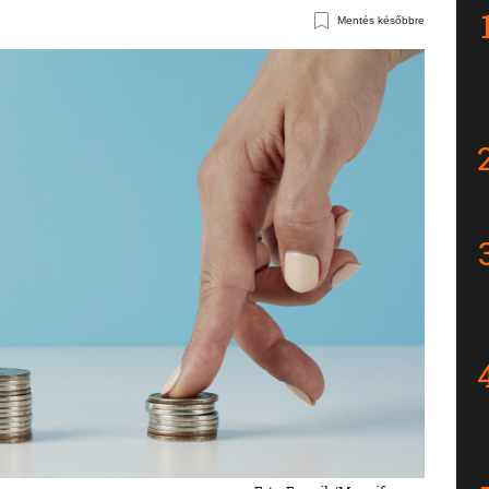
Mentés későbbre