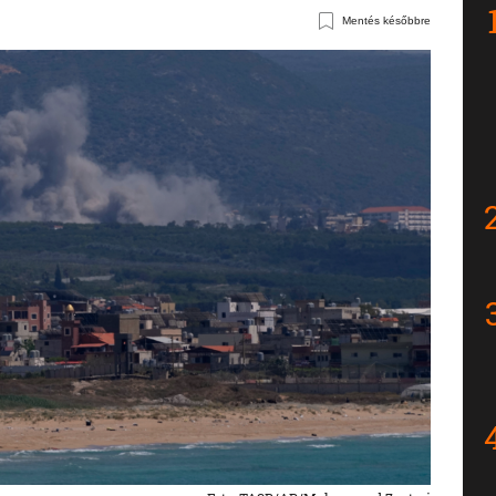
Mentés későbbre