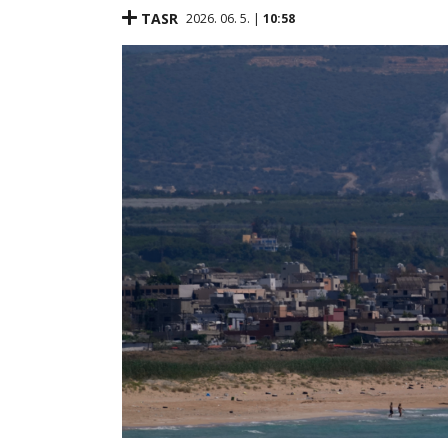
TASR
2026. 06. 5. |
10:58