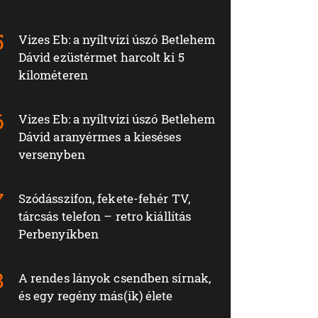
Vizes Eb: a nyíltvízi úszó Betlehem
Dávid ezüstérmet harcolt ki 5
kilométeren
Vizes Eb: a nyíltvízi úszó Betlehem
Dávid aranyérmes a kieséses
versenyben
Szódásszifon, fekete-fehér TV,
tárcsás telefon – retro kiállítás
Perbenyíkben
A rendes lányok csendben sírnak,
és egy regény más(ik) élete