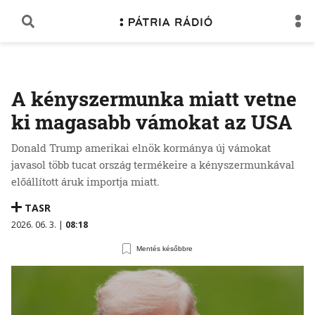
A kényszermunka miatt vetne
ki magasabb vámokat az USA
Donald Trump amerikai elnök kormánya új vámokat
javasol több tucat ország termékeire a kényszermunkával
előállított áruk importja miatt.
TASR
2026. 06. 3. |
08:18
Mentés későbbre