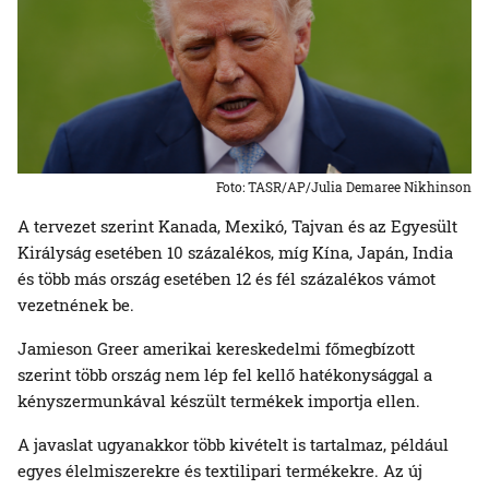
Foto: TASR/AP/Julia Demaree Nikhinson
A tervezet szerint Kanada, Mexikó, Tajvan és az Egyesült
Királyság esetében 10 százalékos, míg Kína, Japán, India
és több más ország esetében 12 és fél százalékos vámot
vezetnének be.
Jamieson Greer amerikai kereskedelmi főmegbízott
szerint több ország nem lép fel kellő hatékonysággal a
kényszermunkával készült termékek importja ellen.
A javaslat ugyanakkor több kivételt is tartalmaz, például
egyes élelmiszerekre és textilipari termékekre. Az új