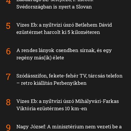
Svédországban is nyert a Slovan
Vizes Eb: a nyíltvízi úszó Betlehem Dávid
ezüstérmet harcolt ki 5 kilométeren
A rendes lányok csendben sírnak, és egy
regény más(ik) élete
Szódásszifon, fekete-fehér TV, tárcsás telefon
– retro kiállítás Perbenyíkben
Vizes Eb: a nyíltvízi úszó Mihályvári-Farkas
Viktória ezüstérmes 10 km-en
Nagy József: A minisztérium nem vezeti be a