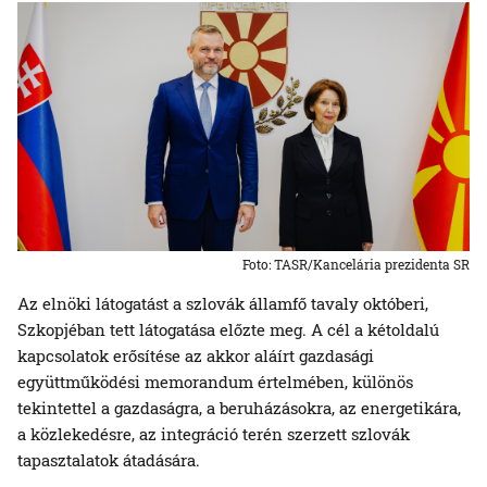
Foto: TASR/Kancelária prezidenta SR
Az elnöki látogatást a szlovák államfő tavaly októberi,
Szkopjéban tett látogatása előzte meg. A cél a kétoldalú
kapcsolatok erősítése az akkor aláírt gazdasági
együttműködési memorandum értelmében, különös
tekintettel a gazdaságra, a beruházásokra, az energetikára,
a közlekedésre, az integráció terén szerzett szlovák
tapasztalatok átadására.