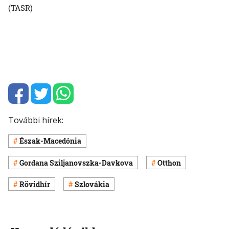
(TASR)
További hírek:
Észak-Macedónia
Gordana Sziljanovszka-Davkova
Otthon
Rövidhír
Szlovákia