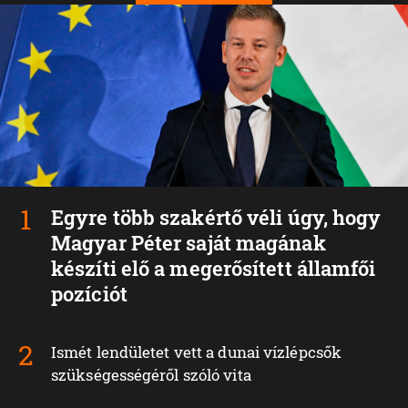
Egyre több szakértő véli úgy, hogy
Magyar Péter saját magának
készíti elő a megerősített államfői
pozíciót
Ismét lendületet vett a dunai vízlépcsők
szükségességéről szóló vita