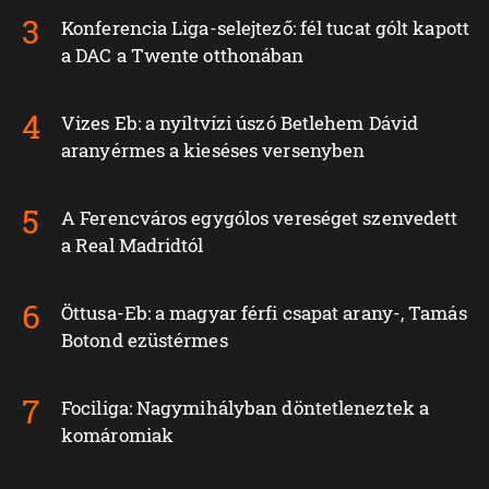
Konferencia Liga-selejtező: fél tucat gólt kapott
a DAC a Twente otthonában
Vizes Eb: a nyíltvízi úszó Betlehem Dávid
aranyérmes a kieséses versenyben
A Ferencváros egygólos vereséget szenvedett
a Real Madridtól
Öttusa-Eb: a magyar férfi csapat arany-, Tamás
Botond ezüstérmes
Fociliga: Nagymihályban döntetleneztek a
komáromiak