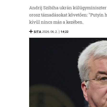
Andrij Szibiha ukrán külügyminiszter 
orosz támadásokat követően: "Putyin h
kívül nincs más a kezében.
SITA
2026. 06. 2. |
14:22