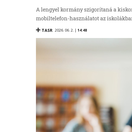
A lengyel kormány szigorítaná a kisko
mobiltelefon-használatot az iskolákba
TASR
2026. 06. 2. |
14:48