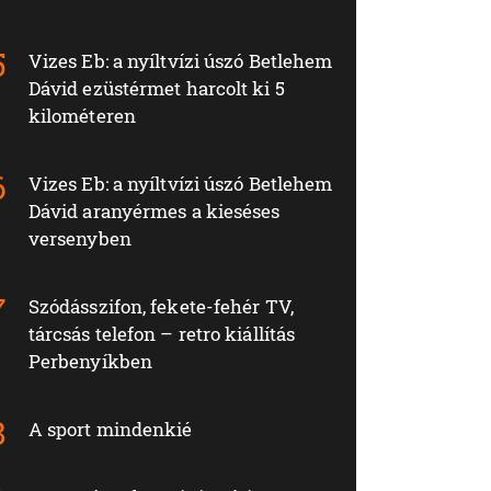
Vizes Eb: a nyíltvízi úszó Betlehem
Dávid ezüstérmet harcolt ki 5
kilométeren
Vizes Eb: a nyíltvízi úszó Betlehem
Dávid aranyérmes a kieséses
versenyben
Szódásszifon, fekete-fehér TV,
tárcsás telefon – retro kiállítás
Perbenyíkben
A sport mindenkié