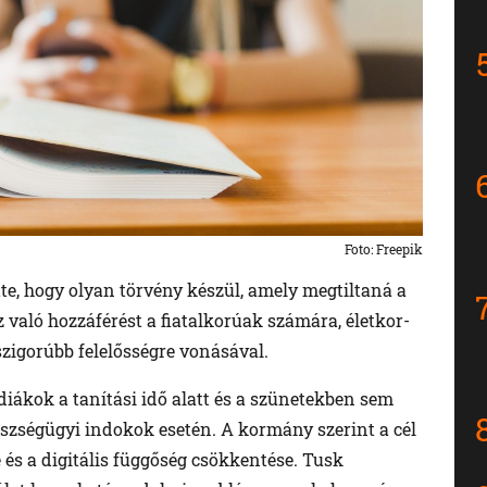
Foto: Freepik
te, hogy olyan törvény készül, amely megtiltaná a
való hozzáférést a fiatalkorúak számára, életkor-
szigorúbb felelősségre vonásával.
diákok a tanítási idő alatt és a szünetekben sem
szségügyi indokok esetén. A kormány szerint a cél
és a digitális függőség csökkentése. Tusk