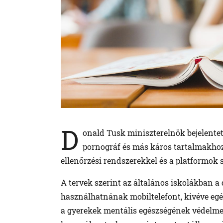
D
onald Tusk miniszterelnök bejelentet
pornográf és más káros tartalmakhoz 
ellenőrzési rendszerekkel és a platformok 
A tervek szerint az általános iskolákban a 
használhatnának mobiltelefont, kivéve egé
a gyerekek mentális egészségének védelme 