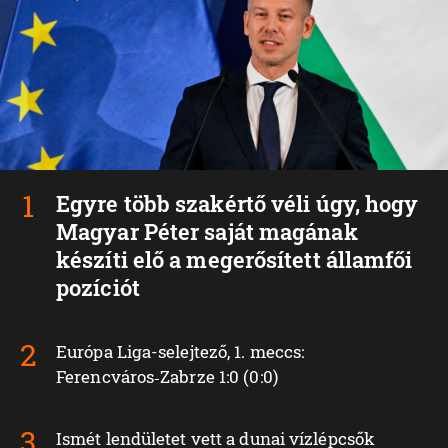
Egyre több szakértő véli úgy, hogy
Magyar Péter saját magának
készíti elő a megerősített államfői
pozíciót
Európa Liga-selejtező, 1. meccs:
Ferencváros‑Zabrze 1:0 (0:0)
Ismét lendületet vett a dunai vízlépcsők