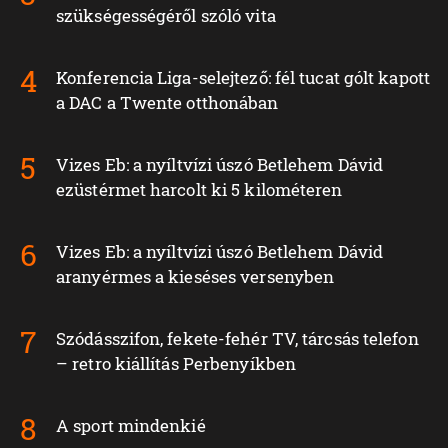
szükségességéről szóló vita
Konferencia Liga-selejtező: fél tucat gólt kapott
a DAC a Twente otthonában
Vizes Eb: a nyíltvízi úszó Betlehem Dávid
ezüstérmet harcolt ki 5 kilométeren
Vizes Eb: a nyíltvízi úszó Betlehem Dávid
aranyérmes a kieséses versenyben
Szódásszifon, fekete-fehér TV, tárcsás telefon
– retro kiállítás Perbenyíkben
A sport mindenkié