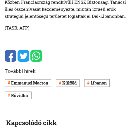
Közben Franciaország rendkívüli ENSZ Biztonsági Tanácsi
ülés összehívását kezdeményezte, miután izraeli erők
stratégiai jelentőségű területet foglaltak el Dél-Libanonban.
(TASR, AFP)
További hírek:
Emmanuel Macron
Külföld
Libanon
Rövidhír
Kapcsolódó cikk