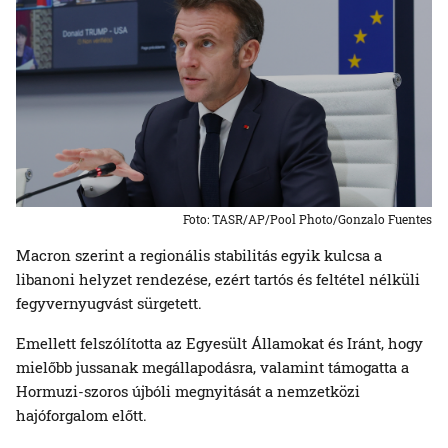
Foto: TASR/AP/Pool Photo/Gonzalo Fuentes
Macron szerint a regionális stabilitás egyik kulcsa a
libanoni helyzet rendezése, ezért tartós és feltétel nélküli
fegyvernyugvást sürgetett.
Emellett felszólította az Egyesült Államokat és Iránt, hogy
mielőbb jussanak megállapodásra, valamint támogatta a
Hormuzi-szoros újbóli megnyitását a nemzetközi
hajóforgalom előtt.