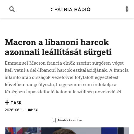
Macron a libanoni harcok
azonnali leállítását sürgeti
Emmanuel Macron francia elnök szerint sürgősen véget
kell vetni a dél-libanoni harcok eszkalációjának. A francia
államfő arab országok vezetőivel folytatott egyeztetést
követően hangsúlyozta, hogy semmi sem indokolja a
térségben tapasztalható katonai feszültség növekedését.
TASR
2026. 06. 1. |
08:34
Mentés későbbre