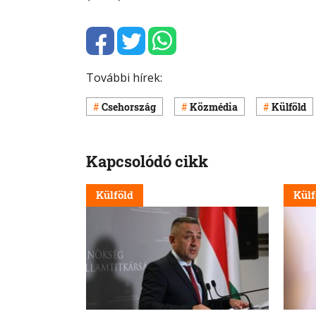
További hírek:
Csehország
Közmédia
Külföld
Kapcsolódó cikk
Külföld
Külf