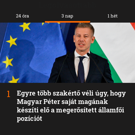
Legolvasottabb
24 óra
3 nap
1 hét
Egyre több szakértő véli úgy, hogy
Magyar Péter saját magának
készíti elő a megerősített államfői
pozíciót