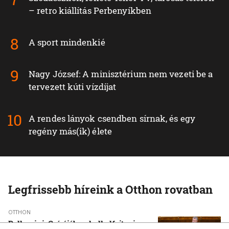
– retro kiállítás Perbenyíkben
A sport mindenkié
Nagy József: A minisztérium nem vezeti be a
tervezett kúti vízdíjat
A rendes lányok csendben sírnak, és egy
regény más(ik) élete
Legfrissebb híreink a Otthon rovatban
OTTHON
Pellegrini: Csírájában kell elfojtani a