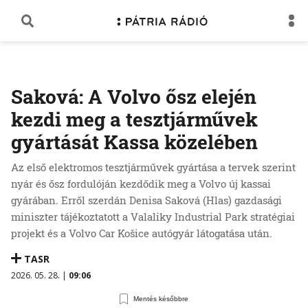
Saková: A Volvo ősz elején
kezdi meg a tesztjárművek
gyártását Kassa közelében
Az első elektromos tesztjárművek gyártása a tervek szerint
nyár és ősz fordulóján kezdődik meg a Volvo új kassai
gyárában. Erről szerdán Denisa Saková (Hlas) gazdasági
miniszter tájékoztatott a Valaliky Industrial Park stratégiai
projekt és a Volvo Car Košice autógyár látogatása után.
TASR
2026. 05. 28. |
09:06
Mentés későbbre