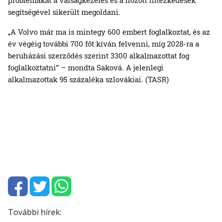
segítségével sikerült megoldani.
„A Volvo már ma is mintegy 600 embert foglalkoztat, és az
év végéig további 700 főt kíván felvenni, míg 2028-ra a
beruházási szerződés szerint 3300 alkalmazottat fog
foglalkoztatni” – mondta Saková. A jelenlegi
alkalmazottak 95 százaléka szlovákiai. (TASR)
További hírek: