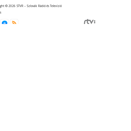
ght © 2026 STVR – Szlovák Rádió és Televízió
s