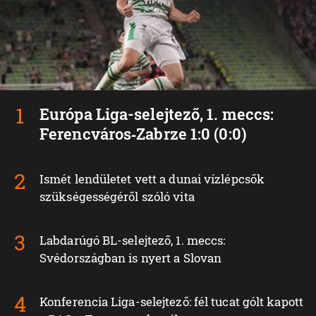
Európa Liga-selejtező, 1. meccs:
Ferencváros‑Zabrze 1:0 (0:0)
Ismét lendületet vett a dunai vízlépcsők
szükségességéről szóló vita
Labdarúgó BL-selejtező, 1. meccs:
Svédországban is nyert a Slovan
Konferencia Liga-selejtező: fél tucat gólt kapott