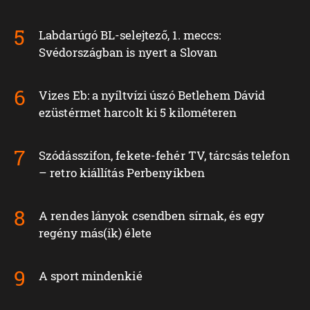
Labdarúgó BL-selejtező, 1. meccs:
Svédországban is nyert a Slovan
Vizes Eb: a nyíltvízi úszó Betlehem Dávid
ezüstérmet harcolt ki 5 kilométeren
Szódásszifon, fekete-fehér TV, tárcsás telefon
– retro kiállítás Perbenyíkben
A rendes lányok csendben sírnak, és egy
regény más(ik) élete
A sport mindenkié