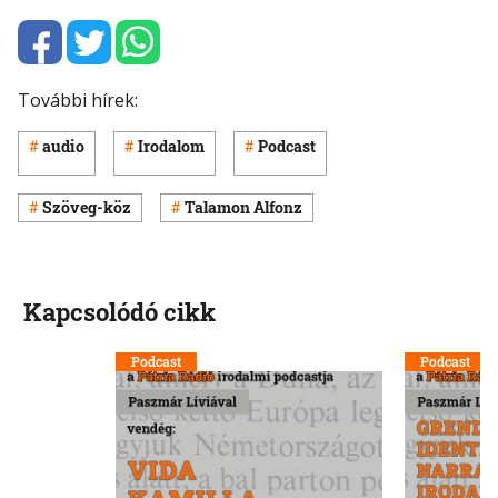
További hírek:
audio
Irodalom
Podcast
Szöveg-köz
Talamon Alfonz
Kapcsolódó cikk
Podcast
Podcast