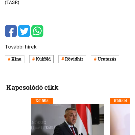
(TASR)
További hírek:
Kína
Külföld
Rövidhír
Űrutazás
Kapcsolódó cikk
Külföld
Külföld