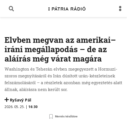
Elvben megvan az amerikai–
iráni megállapodás – de az
aláírás még várat magára
Washington és Teherán elvben megegyezett a Hormuzi-
szoros megnyitásáról és Irán dúsított urán-készleteinek
felszámolásáról – a részletek azonban még egyeztetés alatt
állnak, aláírásra nem került sor.
Ryšavý Pál
2026. 05. 25. |
16:30
Mentés későbbre