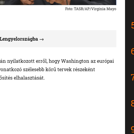
Foto: TASR/AP/Virginia Mayo
 Lengyelországba
n nyilatkozott erről, hogy Washington az európai
vonatkozó szélesebb körű tervek részeként
ősítés elhalasztását.