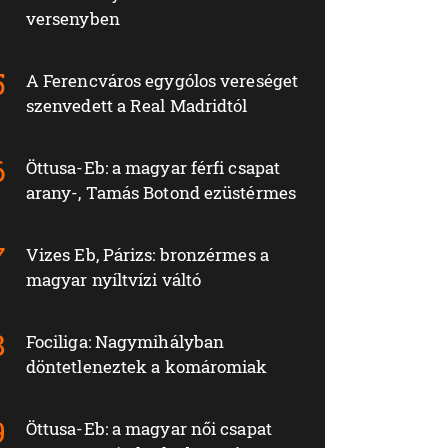
versenyben
A Ferencváros egygólos vereséget
szenvedett a Real Madridtól
Öttusa-Eb: a magyar férfi csapat
arany-, Tamás Botond ezüstérmes
Vizes Eb, Párizs: bronzérmes a
magyar nyíltvízi váltó
Fociliga: Nagymihályban
döntetleneztek a komáromiak
Öttusa-Eb: a magyar női csapat