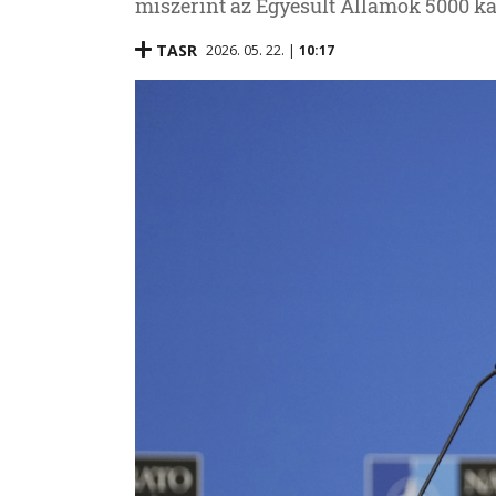
miszerint az Egyesült Államok 5000 k
TASR
2026. 05. 22. |
10:17