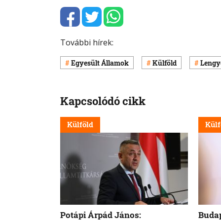
További hírek:
Egyesült Államok
Külföld
Lengy
Kapcsolódó cikk
Külföld
Külf
Potápi Árpád János:
Budap