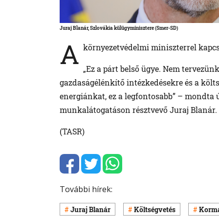
Juraj Blanár, Szlovákia külügyminisztere (Smer-SD)
A
környezetvédelmi miniszterrel kapcso
„Ez a párt belső ügye. Nem tervezü
gazdaságélénkítő intézkedésekre és a költ
energiánkat, ez a legfontosabb” – mondta
munkalátogatáson résztvevő Juraj Blanár.
(TASR)
További hírek:
Juraj Blanár
Költségvetés
Kormá