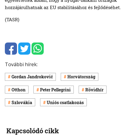
hozzájárulhatnak az EU stabilitásához és fejlődéséhet.
(TASR)
További hírek:
Gordan Jandroković
Horvátország
Otthon
Peter Pellegrini
Rövidhír
Szlovákia
Uniós csatlakozás
Kapcsolódó cikk