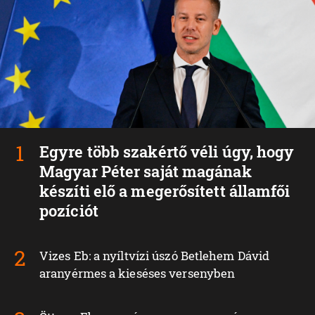
Egyre több szakértő véli úgy, hogy
Magyar Péter saját magának
készíti elő a megerősített államfői
pozíciót
Vizes Eb: a nyíltvízi úszó Betlehem Dávid
aranyérmes a kieséses versenyben