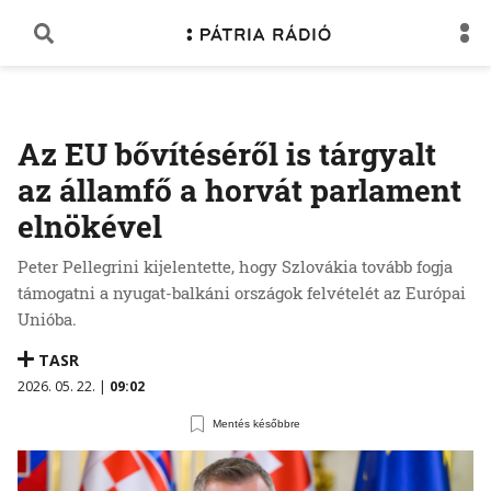
Az EU bővítéséről is tárgyalt
az államfő a horvát parlament
elnökével
Peter Pellegrini kijelentette, hogy Szlovákia tovább fogja
támogatni a nyugat-balkáni országok felvételét az Európai
Unióba.
TASR
2026. 05. 22. |
09:02
Mentés későbbre