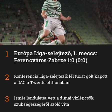
Európa Liga-selejtező, 1. meccs:
Ferencváros‑Zabrze 1:0 (0:0)
Konferencia Liga-selejtező: fél tucat gólt kapott
a DAC a Twente otthonában
Ismét lendületet vett a dunai vízlépcsők
szükségességéről szóló vita