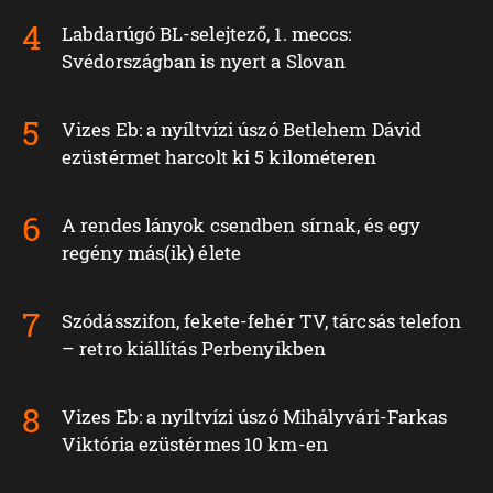
Labdarúgó BL-selejtező, 1. meccs:
Svédországban is nyert a Slovan
Vizes Eb: a nyíltvízi úszó Betlehem Dávid
ezüstérmet harcolt ki 5 kilométeren
A rendes lányok csendben sírnak, és egy
regény más(ik) élete
Szódásszifon, fekete-fehér TV, tárcsás telefon
– retro kiállítás Perbenyíkben
Vizes Eb: a nyíltvízi úszó Mihályvári-Farkas
Viktória ezüstérmes 10 km-en