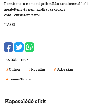
Hozzátette, a nemzeti politizálást tartalommal kell
megtölteni, és nem szólhat az örökös
konfliktusteremtésről.
(TASR)
További hírek:
Otthon
Rövidhír
Szlovákia
Tomáš Taraba
Kapcsolódó cikk