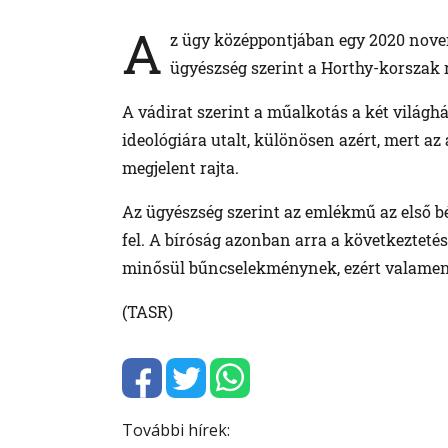
A
z ügy középpontjában egy 2020 nove
ügyészség szerint a Horthy-korszak 
A vádirat szerint a műalkotás a két világh
ideológiára utalt, különösen azért, mert az
megjelent rajta.
Az ügyészség szerint az emlékmű az első bé
fel. A bíróság azonban arra a következteté
minősül bűncselekménynek, ezért valamen
(TASR)
További hírek: