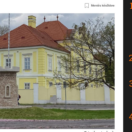
Mentés későbbre