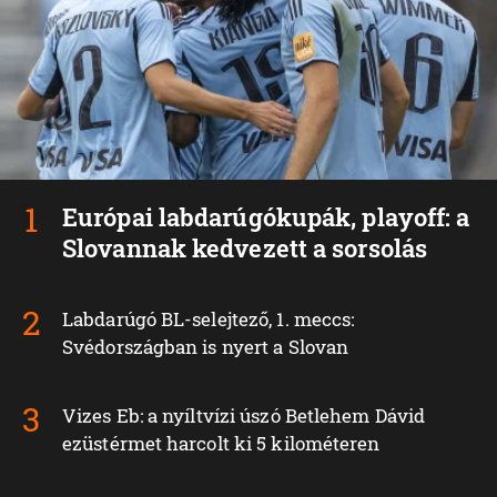
Európai labdarúgókupák, playoff: a
Slovannak kedvezett a sorsolás
Labdarúgó BL-selejtező, 1. meccs:
Svédországban is nyert a Slovan
Vizes Eb: a nyíltvízi úszó Betlehem Dávid
ezüstérmet harcolt ki 5 kilométeren