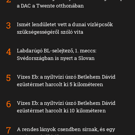
a DAC a Twente otthonában
Ismét lendületet vett a dunai vízlépcsők
szükségességéről szóló vita
Labdarúgó BL-selejtező, 1. meccs:
Svédországban is nyert a Slovan
Vizes Eb: a nyíltvízi úszó Betlehem Dávid
ezüstérmet harcolt ki 5 kilométeren
Vizes Eb: a nyíltvízi úszó Betlehem Dávid
ezüstérmet harcolt ki 10 kilométeren
A rendes lányok csendben sírnak, és egy