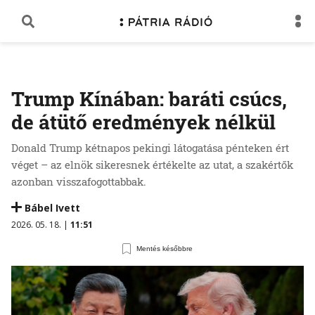
Trump Kínában: baráti csúcs,
de átütő eredmények nélkül
Donald Trump kétnapos pekingi látogatása pénteken ért
véget – az elnök sikeresnek értékelte az utat, a szakértők
azonban visszafogottabbak.
Bábel Ivett
2026. 05. 18. |
11:51
Mentés későbbre