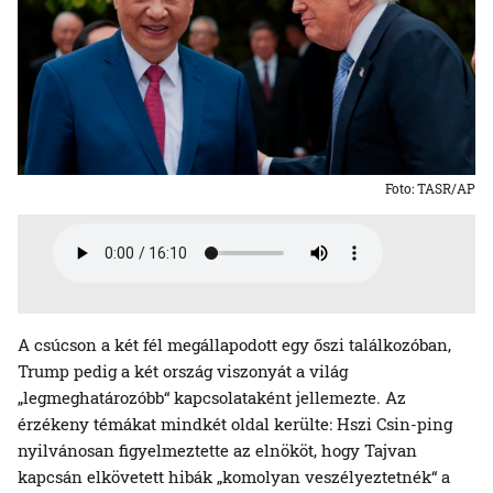
Foto: TASR/AP
A csúcson a két fél megállapodott egy őszi találkozóban,
Trump pedig a két ország viszonyát a világ
„legmeghatározóbb“ kapcsolataként jellemezte. Az
érzékeny témákat mindkét oldal kerülte: Hszi Csin-ping
nyilvánosan figyelmeztette az elnököt, hogy Tajvan
kapcsán elkövetett hibák „komolyan veszélyeztetnék“ a