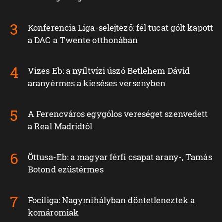
Konferencia Liga-selejtező: fél tucat gólt kapott
a DAC a Twente otthonában
Vizes Eb: a nyíltvízi úszó Betlehem Dávid
aranyérmes a kieséses versenyben
A Ferencváros egygólos vereséget szenvedett
a Real Madridtól
Öttusa-Eb: a magyar férfi csapat arany-, Tamás
Botond ezüstérmes
Fociliga: Nagymihályban döntetleneztek a
komáromiak