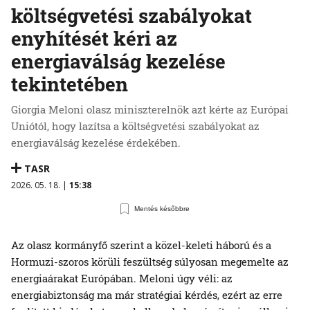
költségvetési szabályokat
enyhítését kéri az
energiaválság kezelése
tekintetében
Giorgia Meloni olasz miniszterelnök azt kérte az Európai
Uniótól, hogy lazítsa a költségvetési szabályokat az
energiaválság kezelése érdekében.
TASR
2026. 05. 18. |
15:38
Mentés későbbre
Az olasz kormányfő szerint a közel-keleti háború és a
Hormuzi-szoros körüli feszültség súlyosan megemelte az
energiaárakat Európában. Meloni úgy véli: az
energiabiztonság ma már stratégiai kérdés, ezért az erre