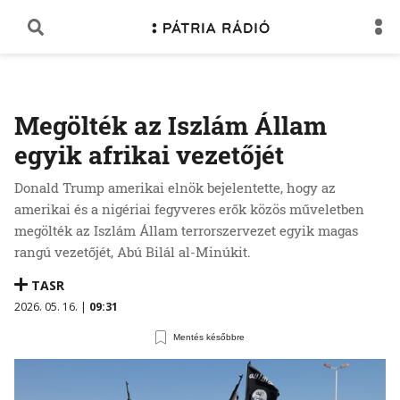
Megölték az Iszlám Állam
egyik afrikai vezetőjét
Donald Trump amerikai elnök bejelentette, hogy az
amerikai és a nigériai fegyveres erők közös műveletben
megölték az Iszlám Állam terrorszervezet egyik magas
rangú vezetőjét, Abú Bilál al-Minúkit.
TASR
2026. 05. 16. |
09:31
Mentés későbbre