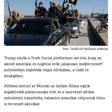
Foto: TASR/AP/Militant website
Trump elnök a Truth Social platformon azt írta, hogy az
akciót amerikai és nigériai erők „alaposan megtervezett”
műveletben hajtották végre Afrikában, a Csád-tó
térségében.
Állítása szerint al-Minúki az Iszlám Állam egyik
legaktívabb parancsnoka volt, és a szervezet afrikai
műveleteit irányította, valamint amerikai célpontok ellen
is tervezett akciókat.