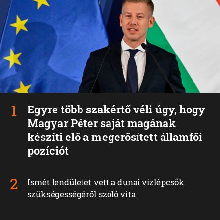
Egyre több szakértő véli úgy, hogy
Magyar Péter saját magának
készíti elő a megerősített államfői
pozíciót
Ismét lendületet vett a dunai vízlépcsők
szükségességéről szóló vita