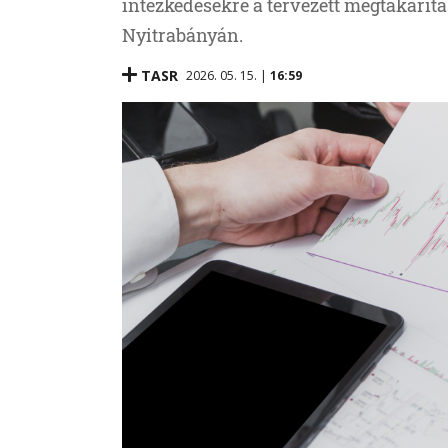
intézkedésekre a tervezett megtakarítá
Nyitrabányán.
TASR
2026. 05. 15. |
16:59