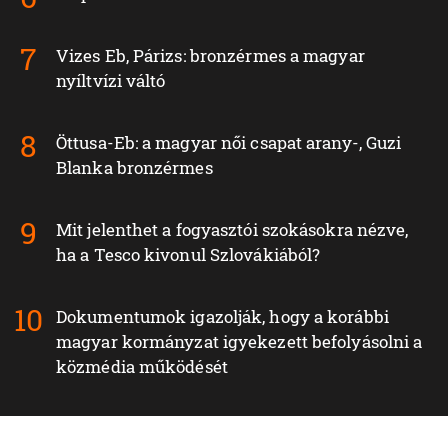
Vizes Eb, Párizs: bronzérmes a magyar
nyíltvízi váltó
Öttusa-Eb: a magyar női csapat arany-, Guzi
Blanka bronzérmes
Mit jelenthet a fogyasztói szokásokra nézve,
ha a Tesco kivonul Szlovákiából?
Dokumentumok igazolják, hogy a korábbi
magyar kormányzat igyekezett befolyásolni a
közmédia működését