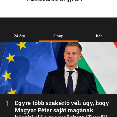
Legolvasottabb
24 óra
3 nap
1 hét
Egyre több szakértő véli úgy, hogy
Magyar Péter saját magának