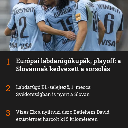
Európai labdarúgókupák, playoff: a
Slovannak kedvezett a sorsolás
Labdarúgó BL-selejtező, 1. meccs:
Svédországban is nyert a Slovan
Vizes Eb: a nyíltvízi úszó Betlehem Dávid
ezüstérmet harcolt ki 5 kilométeren