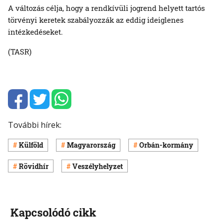
A változás célja, hogy a rendkívüli jogrend helyett tartós
törvényi keretek szabályozzák az eddig ideiglenes
intézkedéseket.
(TASR)
További hírek:
Külföld
Magyarország
Orbán-kormány
Rövidhír
Veszélyhelyzet
Kapcsolódó cikk