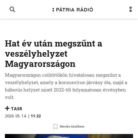
Hat év után megszűnt a
veszélyhelyzet
Magyarországon
Magyarországon csütörtökön hivatalosan megszűnt a
veszélyhelyzet, amely a koronavírus-járvány óta, majd a
háborús helyzet miatt 2022-től folyamatosan érvényben
volt.
TASR
2026. 05. 14. |
11:22
Mentés későbbre