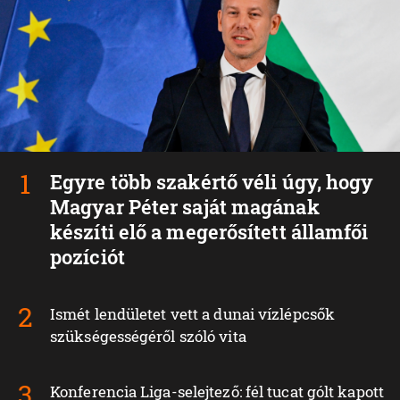
Egyre több szakértő véli úgy, hogy
Magyar Péter saját magának
készíti elő a megerősített államfői
pozíciót
Ismét lendületet vett a dunai vízlépcsők
szükségességéről szóló vita
Konferencia Liga-selejtező: fél tucat gólt kapott