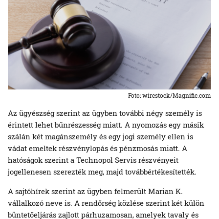
Foto: wirestock/Magnific.com
Az ügyészség szerint az ügyben további négy személy is
érintett lehet bűnrészesség miatt. A nyomozás egy másik
szálán két magánszemély és egy jogi személy ellen is
vádat emeltek részvénylopás és pénzmosás miatt. A
hatóságok szerint a Technopol Servis részvényeit
jogellenesen szerezték meg, majd továbbértékesítették.
A sajtóhírek szerint az ügyben felmerült Marian K.
vállalkozó neve is. A rendőrség közlése szerint két külön
büntetőeljárás zajlott párhuzamosan, amelyek tavaly és