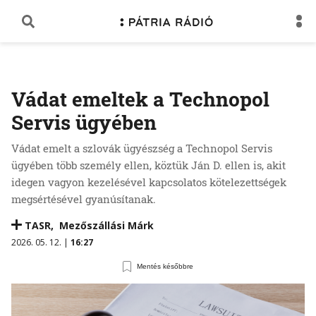
Vádat emeltek a Technopol
Servis ügyében
Vádat emelt a szlovák ügyészség a Technopol Servis
ügyében több személy ellen, köztük Ján D. ellen is, akit
idegen vagyon kezelésével kapcsolatos kötelezettségek
megsértésével gyanúsítanak.
TASR
,
Mezőszállási Márk
2026. 05. 12. |
16:27
Mentés későbbre