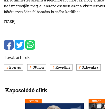
ne ismétlődjön meg, ellenkező esetben akár a kivitelezővel
kötött szerződés felbontása is szóba kerülhet.
(TASR)
További hírek:
Eperjes
Otthon
Rövidhír
Szlovákia
Kapcsolódó cikk
Otthon
Otthon