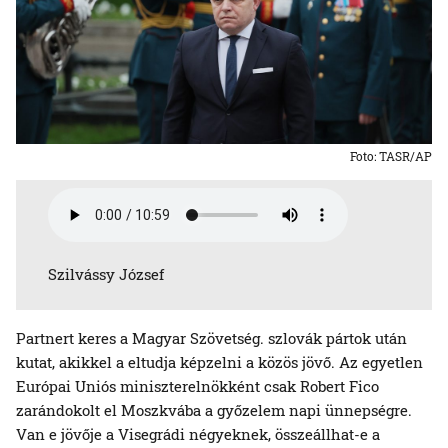
Foto: TASR/AP
Szilvássy József
Partnert keres a Magyar Szövetség. szlovák pártok után
kutat, akikkel a eltudja képzelni a közös jövő. Az egyetlen
Európai Uniós miniszterelnökként csak Robert Fico
zarándokolt el Moszkvába a győzelem napi ünnepségre.
Van e jövője a Visegrádi négyeknek, összeállhat-e a