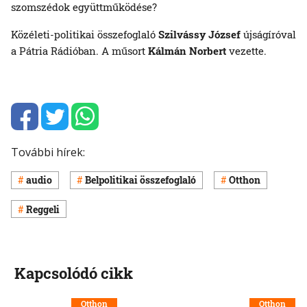
szomszédok együttműködése?
Közéleti-politikai összefoglaló
Szilvássy József
újságíróval
a Pátria Rádióban. A műsort
Kálmán Norbert
vezette.
További hírek:
audio
Belpolitikai összefoglaló
Otthon
Reggeli
Kapcsolódó cikk
Otthon
Otthon