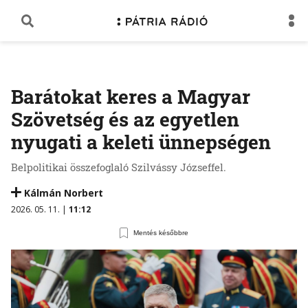
Barátokat keres a Magyar
Szövetség és az egyetlen
nyugati a keleti ünnepségen
Belpolitikai összefoglaló Szilvássy Józseffel.
Kálmán Norbert
2026. 05. 11. |
11:12
Mentés későbbre