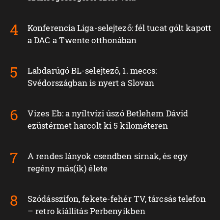
Konferencia Liga-selejtező: fél tucat gólt kapott
a DAC a Twente otthonában
Labdarúgó BL-selejtező, 1. meccs:
Svédországban is nyert a Slovan
Vizes Eb: a nyíltvízi úszó Betlehem Dávid
ezüstérmet harcolt ki 5 kilométeren
A rendes lányok csendben sírnak, és egy
regény más(ik) élete
Szódásszifon, fekete-fehér TV, tárcsás telefon
– retro kiállítás Perbenyíkben