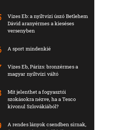
Vizes Eb: a nyíltvízi úszó Betlehem
Dávid aranyérmes a kieséses
versenyben
A sport mindenkié
Vizes Eb, Párizs: bronzérmes a
magyar nyíltvízi váltó
Mit jelenthet a fogyasztói
szokásokra nézve, ha a Tesco
kivonul Szlovákiából?
A rendes lányok csendben sírnak,