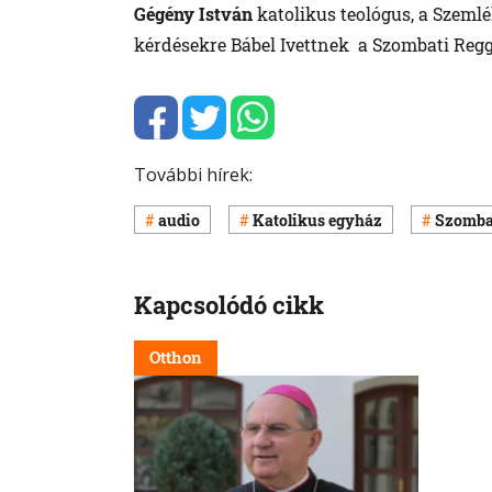
Gégény István
katolikus teológus, a Szemlé
kérdésekre Bábel Ivettnek a Szombati Regg
További hírek:
audio
Katolikus egyház
Szombat
Kapcsolódó cikk
Otthon