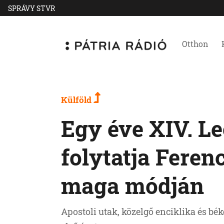
SPRÁVY STVR
Otthon
Külföld
Egy éve XIV. Le
folytatja Feren
maga módján
Apostoli utak, közelgő enciklika és bék