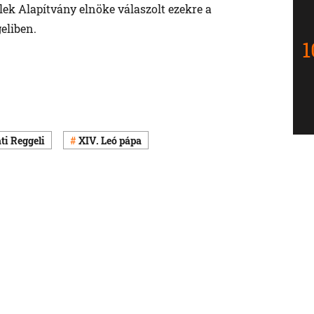
lek Alapítvány elnöke válaszolt ezekre a
eliben.
i Reggeli
XIV. Leó pápa