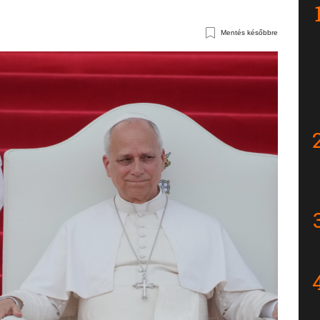
Mentés későbbre