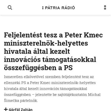
Feljelentést tesz a Peter Kmec
miniszterelnök-helyettes
hivatala által kezelt
innovációs támogatásokkal
összefüggésben a PS
Ismeretlen elkövetővel szemben feljelentést tesz az
ellenzéki PS a Peter Kmec miniszterelnök-helyettes
hivatala által kezelt innovációs támogatásokkal
összefüggésben – jelentette be sajtótájékoztatón Michal
Šimečka pártelnök.
Görföl Zoltán