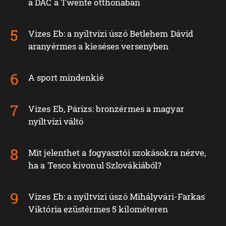
a DAC a Twente otthonában
Vizes Eb: a nyíltvízi úszó Betlehem Dávid
aranyérmes a kieséses versenyben
A sport mindenkié
Vizes Eb, Párizs: bronzérmes a magyar
nyíltvízi váltó
Mit jelenthet a fogyasztói szokásokra nézve,
ha a Tesco kivonul Szlovákiából?
Vizes Eb: a nyíltvízi úszó Mihályvári-Farkas
Viktória ezüstérmes 5 kilométeren