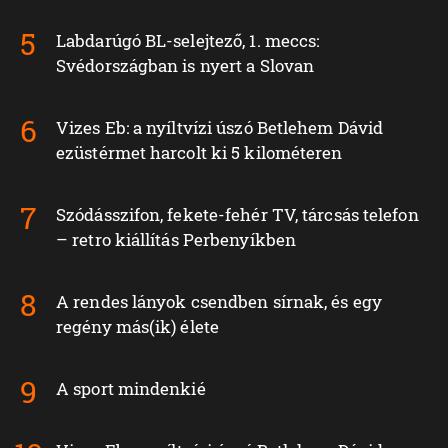
Labdarúgó BL-selejtező, 1. meccs:
Svédországban is nyert a Slovan
Vizes Eb: a nyíltvízi úszó Betlehem Dávid
ezüstérmet harcolt ki 5 kilométeren
Szódásszifon, fekete-fehér TV, tárcsás telefon
– retro kiállítás Perbenyíkben
A rendes lányok csendben sírnak, és egy
regény más(ik) élete
A sport mindenkié