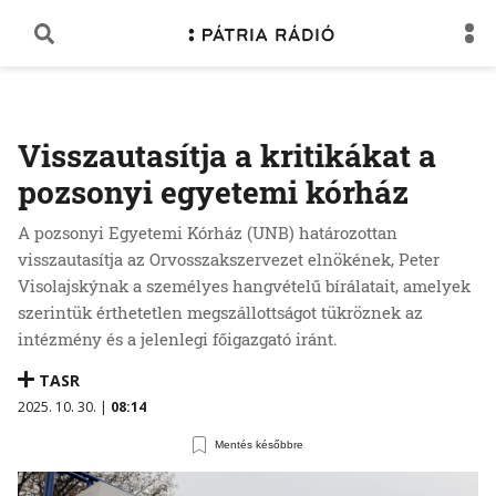
Visszautasítja a kritikákat a
pozsonyi egyetemi kórház
A pozsonyi Egyetemi Kórház (UNB) határozottan
visszautasítja az Orvosszakszervezet elnökének, Peter
Visolajskýnak a személyes hangvételű bírálatait, amelyek
szerintük érthetetlen megszállottságot tükröznek az
intézmény és a jelenlegi főigazgató iránt.
TASR
2025. 10. 30. |
08:14
Mentés későbbre