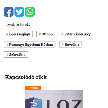
További hírek:
Egészségügy
Otthon
Peter Visolajský
Pozsonyi Egyetemi Kórház
Rövidhír
Szlovákia
Kapcsolódó cikk
Otthon