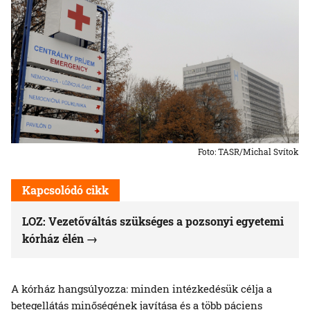
Foto: TASR/Michal Svítok
Kapcsolódó cikk
LOZ: Vezetőváltás szükséges a pozsonyi egyetemi
kórház élén
A kórház hangsúlyozza: minden intézkedésük célja a
betegellátás minőségének javítása és a több páciens