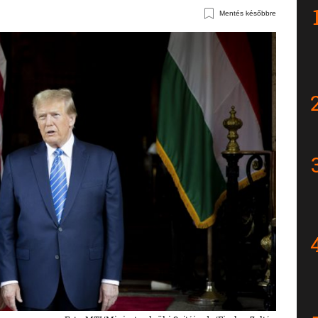
Mentés későbbre