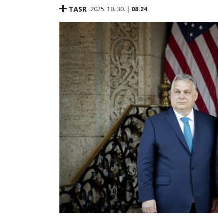
TASR
2025. 10. 30. |
08:24