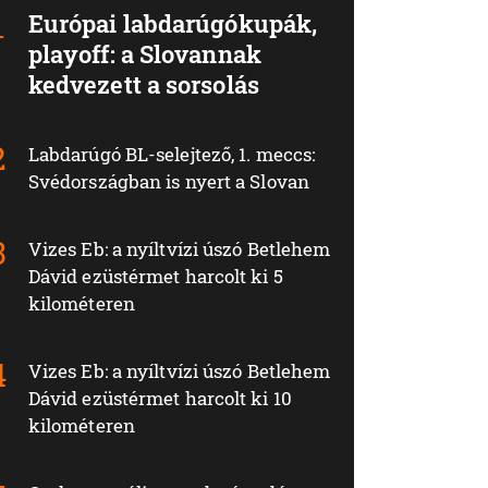
Európai labdarúgókupák,
playoff: a Slovannak
kedvezett a sorsolás
Labdarúgó BL-selejtező, 1. meccs:
Svédországban is nyert a Slovan
Vizes Eb: a nyíltvízi úszó Betlehem
Dávid ezüstérmet harcolt ki 5
kilométeren
Vizes Eb: a nyíltvízi úszó Betlehem
Dávid ezüstérmet harcolt ki 10
kilométeren