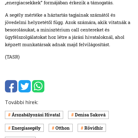
„energiacsekkek” formájában érkezik a támogatás.
A segély mértéke a háztartás tagjainak számától és
jövedelmi helyzetétől függ. Azok számára, akik vitatnák a
besorolásukat, a minisztérium call centereket és
ügyfélszolgálatokat hoz létre a járási hivataloknál, ahol
képzett munkatársak adnak majd felvilágosítást.
(TASR)
További hírek:
Árszabályozási Hivatal
Denisa Saková
Energiasegély
Otthon
Rövidhír