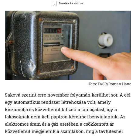
Mentés későbbre
Foto: TASR/Roman Hanc
Saková szerint erre november folyamán kerülhet sor. A cél
egy automatikus rendszer létrehozása volt, amely
kiszámolja és közvetlenül kifizeti a támogatást, így a
lakosoknak nem kell papíron kérelmet benyújtaniuk. Az
elektromos áram és a gáz esetében a csökkentett ár
közvetlenül megjelenik a számlákon, míg a távfűtésnél