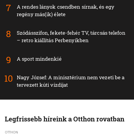
A rendes lányok csendben sírnak, és egy
regény más(ik) élete
Szódásszifon, fekete-fehér TV, tárcsás telefon
– retro kiállítás Perbenyíkben
A sport mindenkié
Nagy József: A minisztérium nem vezeti be a
tervezett kúti vízdíjat
Legfrissebb híreink a Otthon rovatban
OTTHON