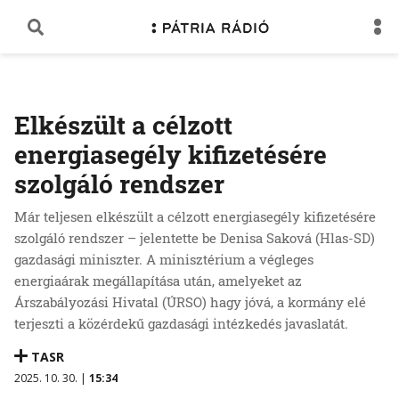
Elkészült a célzott
energiasegély kifizetésére
szolgáló rendszer
Már teljesen elkészült a célzott energiasegély kifizetésére
szolgáló rendszer – jelentette be Denisa Saková (Hlas-SD)
gazdasági miniszter. A minisztérium a végleges
energiaárak megállapítása után, amelyeket az
Árszabályozási Hivatal (ÚRSO) hagy jóvá, a kormány elé
terjeszti a közérdekű gazdasági intézkedés javaslatát.
TASR
2025. 10. 30. |
15:34