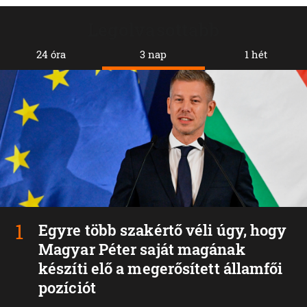
Legolvasottabb
24 óra
3 nap
1 hét
Egyre több szakértő véli úgy, hogy
Magyar Péter saját magának
készíti elő a megerősített államfői
pozíciót