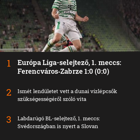
Európa Liga-selejtező, 1. meccs:
Ferencváros‑Zabrze 1:0 (0:0)
Ismét lendületet vett a dunai vízlépcsők
szükségességéről szóló vita
Labdarúgó BL-selejtező, 1. meccs:
Svédországban is nyert a Slovan