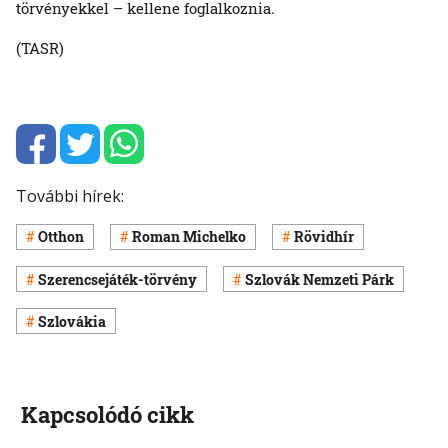
törvényekkel – kellene foglalkoznia.
(TASR)
További hírek:
Otthon
Roman Michelko
Rövidhír
Szerencsejáték-törvény
Szlovák Nemzeti Párk
Szlovákia
Kapcsolódó cikk