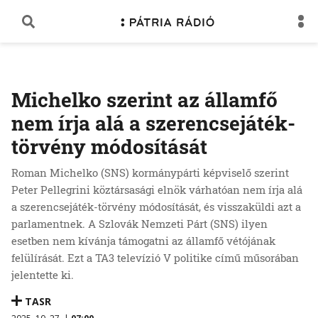
Michelko szerint az államfő
nem írja alá a szerencsejáték-
törvény módosítását
Roman Michelko (SNS) kormánypárti képviselő szerint
Peter Pellegrini köztársasági elnök várhatóan nem írja alá
a szerencsejáték-törvény módosítását, és visszaküldi azt a
parlamentnek. A Szlovák Nemzeti Párt (SNS) ilyen
esetben nem kívánja támogatni az államfő vétójának
felülírását. Ezt a TA3 televízió V politikе című műsorában
jelentette ki.
TASR