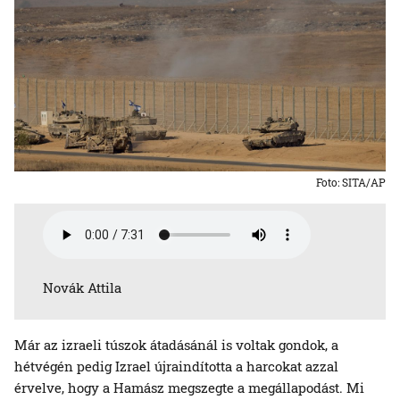
Foto: SITA/AP
Novák Attila
Már az izraeli túszok átadásánál is voltak gondok, a
hétvégén pedig Izrael újraindította a harcokat azzal
érvelve, hogy a Hamász megszegte a megállapodást. Mi