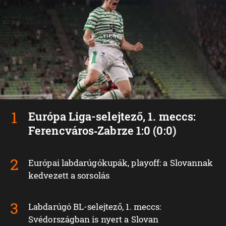
Európa Liga-selejtező, 1. meccs:
Ferencváros‑Zabrze 1:0 (0:0)
Európai labdarúgókupák, playoff: a Slovannak
kedvezett a sorsolás
Labdarúgó BL-selejtező, 1. meccs:
Svédországban is nyert a Slovan