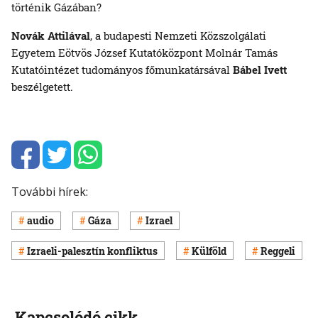
történik Gázában?
Novák Attilával
, a budapesti Nemzeti Közszolgálati
Egyetem Eötvös József Kutatóközpont Molnár Tamás
Kutatóintézet tudományos főmunkatársával
Bábel Ivett
beszélgetett.
További hírek:
audio
Gáza
Izrael
Izraeli-palesztín konfliktus
Külföld
Reggeli
Kapcsolódó cikk