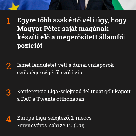
Egyre több szakértő véli úgy, hogy
Magyar Péter saját magának
készíti elő a megerősített államfői
pozíciót
Ismét lendületet vett a dunai vízlépcsők
szükségességéről szóló vita
Konferencia Liga-selejtező: fél tucat gólt kapott
a DAC a Twente otthonában
Európa Liga-selejtező, 1. meccs:
Ferencváros‑Zabrze 1:0 (0:0)