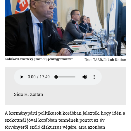
Ladislav Kamenický (Smer-SD) pénzügyminiszter
Foto: TASR/Jakub Kotian
Sidó H. Zoltán
A kormánypárti politikusok korábban jelezték, hogy idén a
szokottnál jóval korábban tennének pontot az év
törvényéről szóló diskurzus végére, arra azonban