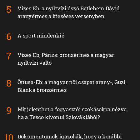
Vizes Eb: a nyíltvízi úszó Betlehem Dávid
aranyérmes a kieséses versenyben
A sport mindenkié
Vizes Eb, Párizs: bronzérmes a magyar
nyíltvízi váltó
Öttusa-Eb: a magyar női csapat arany-, Guzi
Blanka bronzérmes
Mit jelenthet a fogyasztói szokásokra nézve,
ha a Tesco kivonul Szlovákiából?
Dokumentumok igazolják, hogy a korábbi