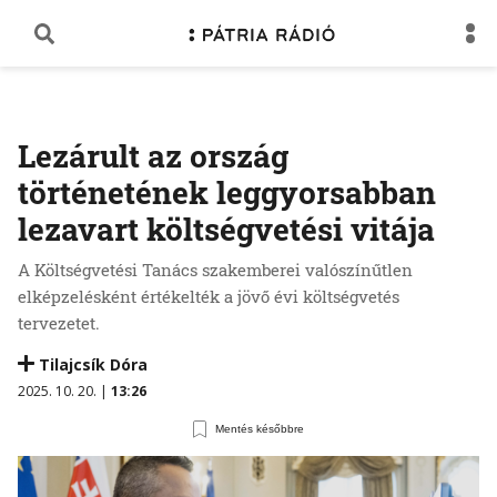
Lezárult az ország
történetének leggyorsabban
lezavart költségvetési vitája
A Költségvetési Tanács szakemberei valószínűtlen
elképzelésként értékelték a jövő évi költségvetés
tervezetet.
Tilajcsík Dóra
2025. 10. 20. |
13:26
Mentés későbbre