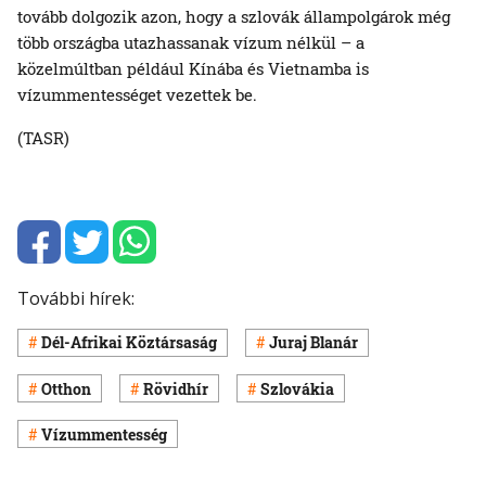
tovább dolgozik azon, hogy a szlovák állampolgárok még
több országba utazhassanak vízum nélkül – a
közelmúltban például Kínába és Vietnamba is
vízummentességet vezettek be.
(TASR)
További hírek:
Dél-Afrikai Köztársaság
Juraj Blanár
Otthon
Rövidhír
Szlovákia
Vízummentesség