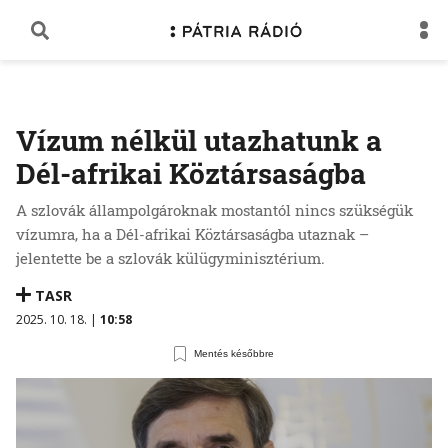
Vízum nélkül utazhatunk a
Dél-afrikai Köztársaságba
A szlovák állampolgároknak mostantól nincs szükségük
vízumra, ha a Dél-afrikai Köztársaságba utaznak –
jelentette be a szlovák külügyminisztérium.
TASR
2025. 10. 18. |
10:58
Mentés későbbre