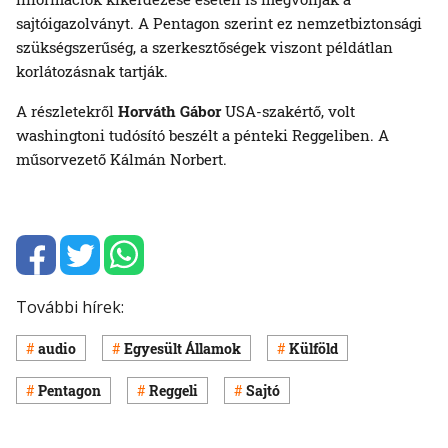
sajtóigazolványt. A Pentagon szerint ez nemzetbiztonsági
szükségszerűség, a szerkesztőségek viszont példátlan
korlátozásnak tartják.
A részletekről
Horváth Gábor
USA-szakértő, volt
washingtoni tudósító beszélt a pénteki Reggeliben. A
műsorvezető Kálmán Norbert.
További hírek:
audio
Egyesült Államok
Külföld
Pentagon
Reggeli
Sajtó