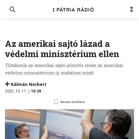
Az amerikai sajtó lázad a
védelmi minisztérium ellen
Tiltakozik az amerikai sajtó jelentős része az amerikai
védelmi minisztérium új szabályai miatt.
Kálmán Norbert
2025. 10. 17. |
10:29
Mentés későbbre