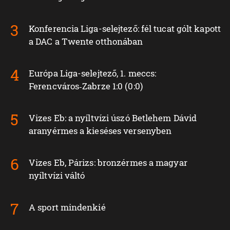
Konferencia Liga-selejtező: fél tucat gólt kapott
a DAC a Twente otthonában
Európa Liga-selejtező, 1. meccs:
Ferencváros‑Zabrze 1:0 (0:0)
Vizes Eb: a nyíltvízi úszó Betlehem Dávid
aranyérmes a kieséses versenyben
Vizes Eb, Párizs: bronzérmes a magyar
nyíltvízi váltó
A sport mindenkié