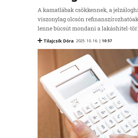
A kamatlábak csökkennek, a jelzáloghi
viszonylag olcsón refinanszírozhatóak,
lenne búcsút mondani a lakáshitel-tör
Tilajcsík Dóra
2025. 10. 16. |
10:57