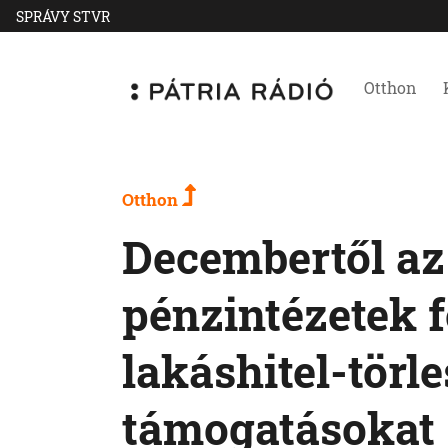
SPRÁVY STVR
Otthon
Otthon
Decembertől az
pénzintézetek f
lakáshitel-törle
támogatásokat