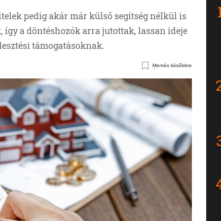
telek pedig akár már külső segítség nélkül is
 így a döntéshozók arra jutottak, lassan ideje
lesztési támogatásoknak.
Mentés későbbre