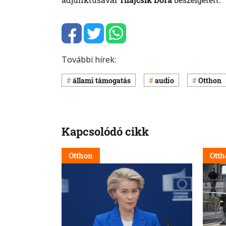
További hírek:
állami támogatás
audio
Otthon
Kapcsolódó cikk
Otthon
Otth