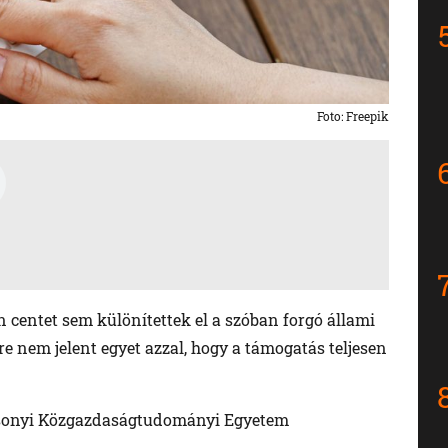
Foto: Freepik
n centet sem különítettek el a szóban forgó állami
re nem jelent egyet azzal, hogy a támogatás teljesen
zsonyi Közgazdaságtudományi Egyetem