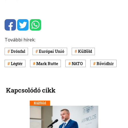
További hírek:
Drónfal
Európai Unió
Külföld
Légtér
Mark Rutte
NATO
Rövidhír
Kapcsolódó cikk
Külföld