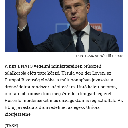
Foto: TASR/AP/Khalil Hamra
A hírt a NATO védelmi minisztereinek brüsszeli
találkozója előtt tette közzé. Ursula von der Leyen, az
Európai Bizottság elnöke, a múlt hónapban javasolta a
drónvédelmi rendszer kiépítését az Unió keleti határán,
miután több orosz drón megsértette a lengyel légteret.
Hasonló incidenseket más országokban is regisztráltak. Az
EU új javaslata a drónvédelmet az egész Unióra
kiterjesztené.
(TASR)