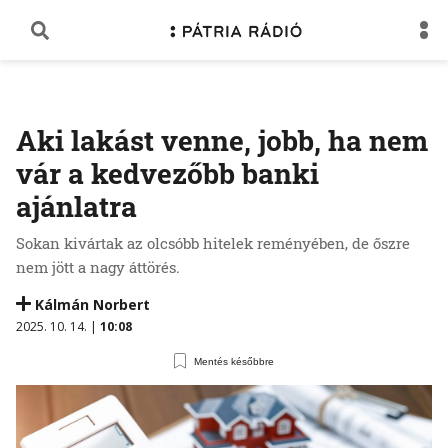
Aki lakást venne, jobb, ha nem
vár a kedvezőbb banki
ajánlatra
Sokan kivártak az olcsóbb hitelek reményében, de őszre
nem jött a nagy áttörés.
Kálmán Norbert
2025. 10. 14. |
10:08
Mentés későbbre