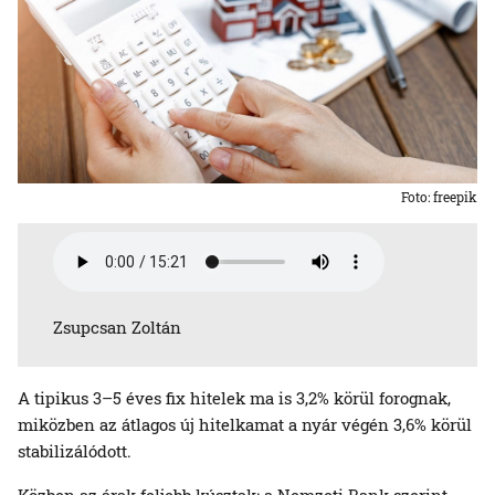
Foto: freepik
Zsupcsan Zoltán
A tipikus 3–5 éves fix hitelek ma is 3,2% körül forognak,
miközben az átlagos új hitelkamat a nyár végén 3,6% körül
stabilizálódott.