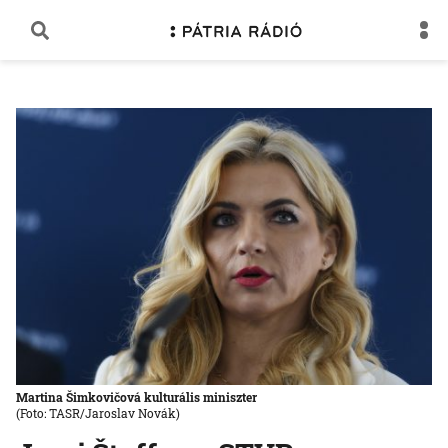
Martina Šimkovičová kulturális miniszter
(Foto: TASR/Jaroslav Novák)