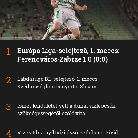
Európa Liga-selejtező, 1. meccs:
Ferencváros‑Zabrze 1:0 (0:0)
Labdarúgó BL-selejtező, 1. meccs:
Svédországban is nyert a Slovan
Ismét lendületet vett a dunai vízlépcsők
szükségességéről szóló vita
Vizes Eb: a nyíltvízi úszó Betlehem Dávid