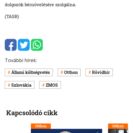
dolgozók bérnövelésére szolgálna.
(TASR)
További hírek:
Állami költségvetés
Otthon
Rövidhír
Szlovákia
ZMOS
Kapcsolódó cikk
Otthon
Otthon