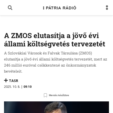
A ZMOS elutasítja a jövő évi
állami költségvetés tervezetét
A Szlovákiai Városok és Falvak Társulása (ZMOS)
elutasítja a jövő évi állami költségvetés tervezetét, mert az
246 millió euróval csökkentené az önkormányzatok
bevételeit.
TASR
2025. 10. 8. |
09:10
Mentés későbbre