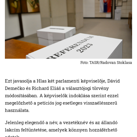
Foto: TASR/Radovan Stoklasa
Ezt javasolja a Hlas két parlamenti képviselője, Dávid
Demečko és Richard Eliáš a választójogi törvény
módosításában. A képviselők indoklása szerint ezzel
megelőzhető a petíciós jog esetleges visszaélésszerű
használata.
Jelenleg elegendő a név, a vezetéknév és az állandó
lakcím feltüntetése, amelyek könnyen hozzáférhető
adatok.