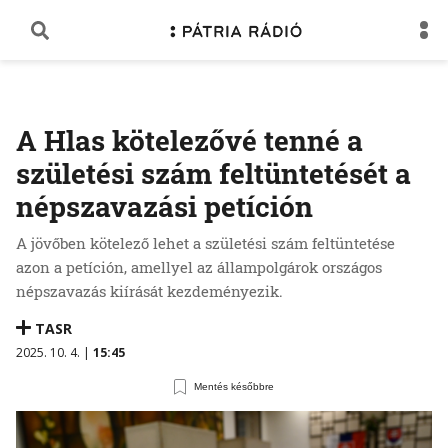
A Hlas kötelezővé tenné a
születési szám feltüntetését a
népszavazási petíción
A jövőben kötelező lehet a születési szám feltüntetése
azon a petíción, amellyel az állampolgárok országos
népszavazás kiírását kezdeményezik.
TASR
2025. 10. 4. |
15:45
Mentés későbbre