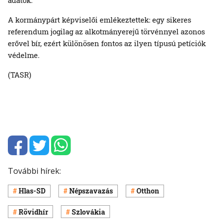
A kormánypárt képviselői emlékeztettek: egy sikeres
referendum jogilag az alkotmányerejű törvénnyel azonos
erővel bír, ezért különösen fontos az ilyen típusú petíciók
védelme.
(TASR)
További hírek:
Hlas-SD
Népszavazás
Otthon
Rövidhír
Szlovákia