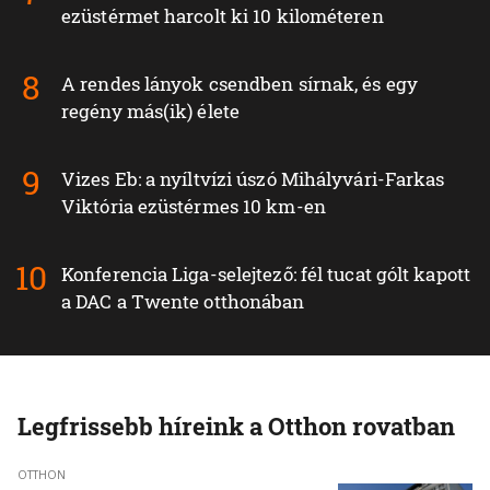
ezüstérmet harcolt ki 10 kilométeren
A rendes lányok csendben sírnak, és egy
regény más(ik) élete
Vizes Eb: a nyíltvízi úszó Mihályvári-Farkas
Viktória ezüstérmes 10 km-en
Konferencia Liga-selejtező: fél tucat gólt kapott
a DAC a Twente otthonában
Legfrissebb híreink a Otthon rovatban
OTTHON