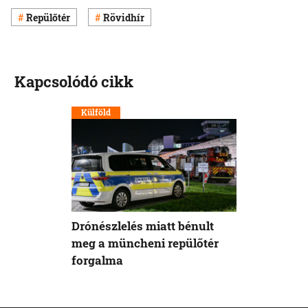
Repülőtér
Rövidhír
Kapcsolódó cikk
Külföld
Drónészlelés miatt bénult
meg a müncheni repülőtér
forgalma