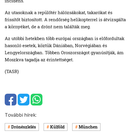
incidens.
Az utasoknak a repülőtér hálózsákokat, takarókat és
frissítőt biztosított. A rendőrség helikopterrel is átvizsgálta
a környéket, de a drónt nem találták meg.
Az utóbbi hetekben több európai országban is előfordultak
hasonló esetek, köztük Dániában, Norvégiában és
Lengyelországban. Többen Oroszországot gyanúsítják, ám
Moszkva tagadja az érintettséget.
(TASR)
További hírek:
Drónészlelés
Külföld
München